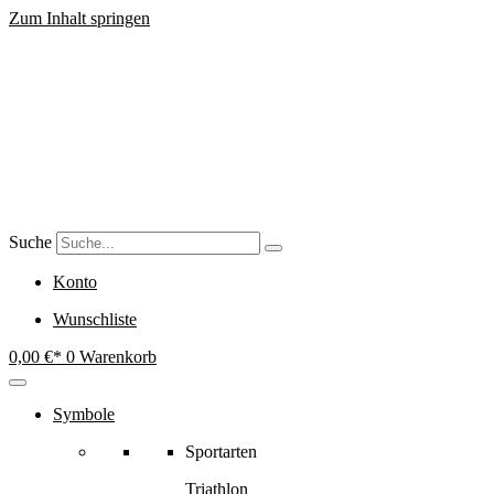
Zum Inhalt springen
Suche
Konto
Wunschliste
0,00
€
0
Warenkorb
Symbole
Sportarten
Triathlon