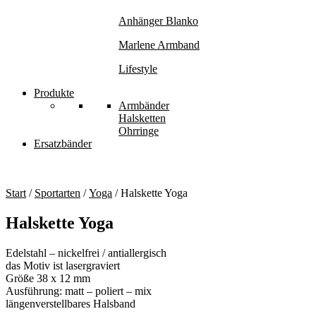
Anhänger Blanko
Marlene Armband
Lifestyle
Produkte
Armbänder
Halsketten
Ohrringe
Ersatzbänder
Start
/
Sportarten
/
Yoga
/ Halskette Yoga
Halskette Yoga
Edelstahl – nickelfrei / antiallergisch
das Motiv ist lasergraviert
Größe 38 x 12 mm
Ausführung: matt – poliert – mix
längenverstellbares Halsband