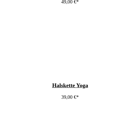
49,00
€
Halskette Yoga
39,00
€