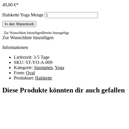
49,00
€
Halskette Yoga Menge
In den Warenkorb
Zur Wunschliste hinzufügen
Bereits hinzugefügt
Zur Wunschliste hinzufügen
Informationen
Lieferzeit: 3-5 Tage
SKU: ST-YO-A-009
Kategorie:
Sportarten
,
Yoga
Form:
Oval
Produktart:
Halskette
Diese Produkte könnten dir auch gefallen