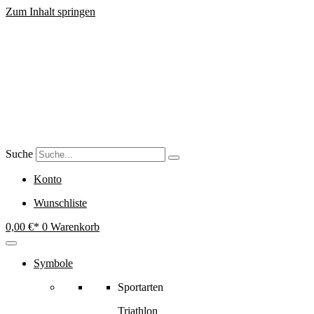
Zum Inhalt springen
Suche
Konto
Wunschliste
0,00
€
0
Warenkorb
Symbole
Sportarten
Triathlon