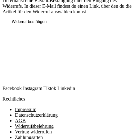
Du erhältst eine E-Mail-Bestätigung über den Eingang des
Widerrufs. In dieser E-Mail findest du einen Link, über den du die
Artikel für den Widerruf auswählen kannst.
Widerruf bestätigen
Facebook
Instagram
Tiktok
Linkedin
Rechtliches
Impressum
Datenschutzerklärung
AGB
Widerrufsbelehrung
Vertrag widerrufen
Zahlungsarten