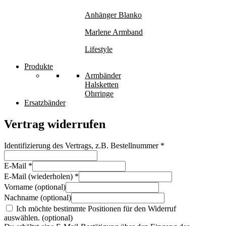
Anhänger Blanko
Marlene Armband
Lifestyle
Produkte
Armbänder
Halsketten
Ohrringe
Ersatzbänder
Vertrag widerrufen
Identifizierung des Vertrags, z.B. Bestellnummer
*
E-Mail
*
E-Mail (wiederholen)
*
Vorname
(optional)
Nachname
(optional)
Ich möchte bestimmte Positionen für den Widerruf
auswählen.
(optional)