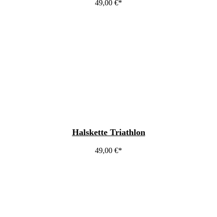
49,00
€
Halskette Triathlon
49,00
€