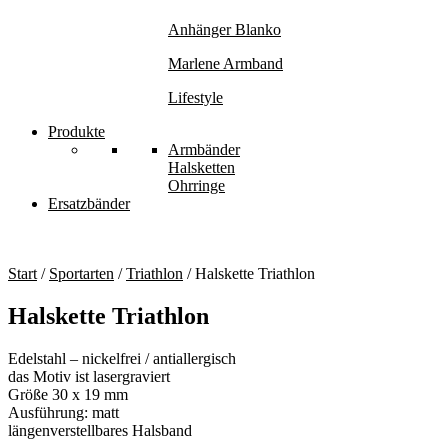
Anhänger Blanko
Marlene Armband
Lifestyle
Produkte
Armbänder
Halsketten
Ohrringe
Ersatzbänder
Start
/
Sportarten
/
Triathlon
/ Halskette Triathlon
Halskette Triathlon
Edelstahl – nickelfrei / antiallergisch
das Motiv ist lasergraviert
Größe 30 x 19 mm
Ausführung: matt
längenverstellbares Halsband