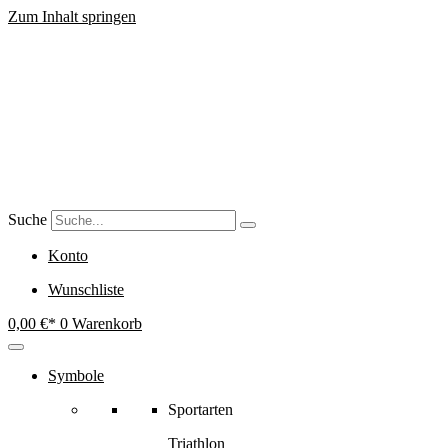
Zum Inhalt springen
Suche
Konto
Wunschliste
0,00
€
0
Warenkorb
Symbole
Sportarten
Triathlon