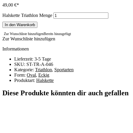
49,00
€
Halskette Triathlon Menge
In den Warenkorb
Zur Wunschliste hinzufügen
Bereits hinzugefügt
Zur Wunschliste hinzufügen
Informationen
Lieferzeit: 3-5 Tage
SKU: ST-TR-A-046
Kategorie:
Triathlon
,
Sportarten
Form:
Oval
,
Eckig
Produktart:
Halskette
Diese Produkte könnten dir auch gefallen