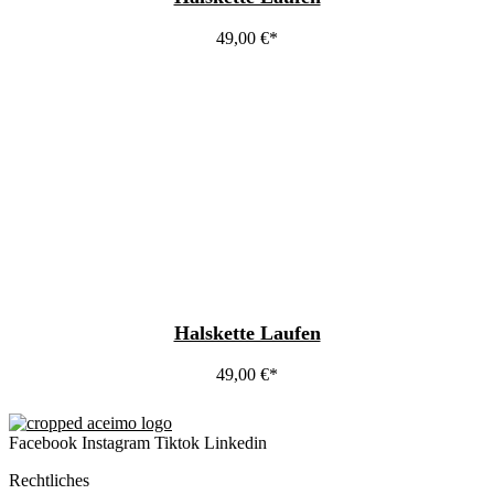
49,00
€
Halskette Laufen
49,00
€
Facebook
Instagram
Tiktok
Linkedin
Rechtliches