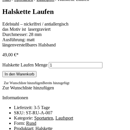
Halskette Laufen
Edelstahl – nickelfrei / antiallergisch
das Motiv ist lasergraviert
Durchmesser: 28 mm
Ausführung: matt
längenverstellbares Halsband
49,00
€
Halskette Laufen Menge
In den Warenkorb
Zur Wunschliste hinzufügen
Bereits hinzugefügt
Zur Wunschliste hinzufügen
Informationen
Lieferzeit: 3-5 Tage
SKU: ST-RU-A-007
Kategorie:
Sportarten
,
Laufsport
Form:
Rund
Produktart:
Halskette