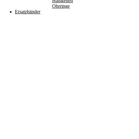
Halsketten
Ohrringe
Ersatzbänder