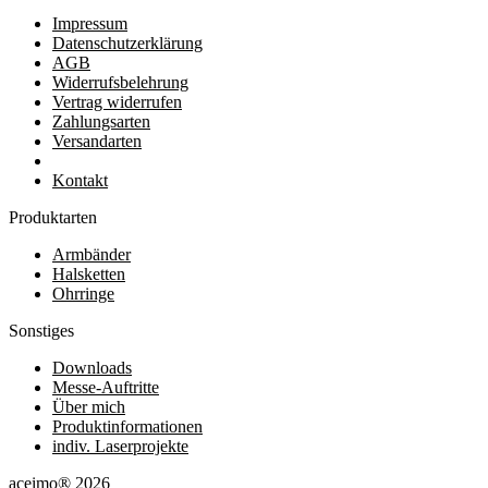
Impressum
Datenschutzerklärung
AGB
Widerrufsbelehrung
Vertrag widerrufen
Zahlungsarten
Versandarten
Kontakt
Produktarten
Armbänder
Halsketten
Ohrringe
Sonstiges
Downloads
Messe-Auftritte
Über mich
Produktinformationen
indiv. Laserprojekte
aceimo® 2026