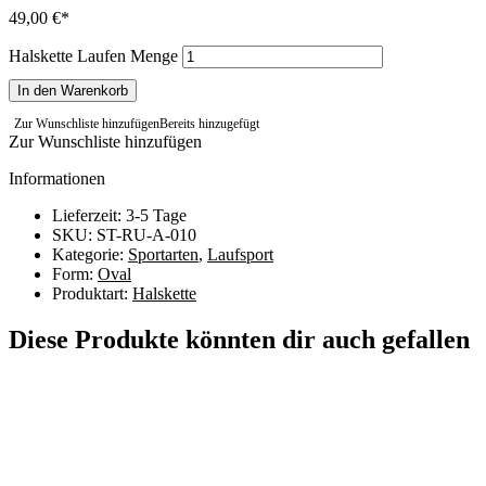
49,00
€
Halskette Laufen Menge
In den Warenkorb
Zur Wunschliste hinzufügen
Bereits hinzugefügt
Zur Wunschliste hinzufügen
Informationen
Lieferzeit: 3-5 Tage
SKU: ST-RU-A-010
Kategorie:
Sportarten
,
Laufsport
Form:
Oval
Produktart:
Halskette
Diese Produkte könnten dir auch gefallen