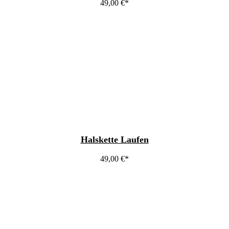
49,00
€
Halskette Laufen
49,00
€