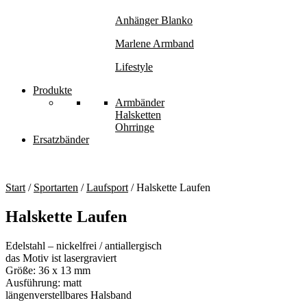
Anhänger Blanko
Marlene Armband
Lifestyle
Produkte
Armbänder
Halsketten
Ohrringe
Ersatzbänder
Start
/
Sportarten
/
Laufsport
/ Halskette Laufen
Halskette Laufen
Edelstahl – nickelfrei / antiallergisch
das Motiv ist lasergraviert
Größe: 36 x 13 mm
Ausführung: matt
längenverstellbares Halsband