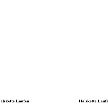
alskette Laufen
Halskette Lauf