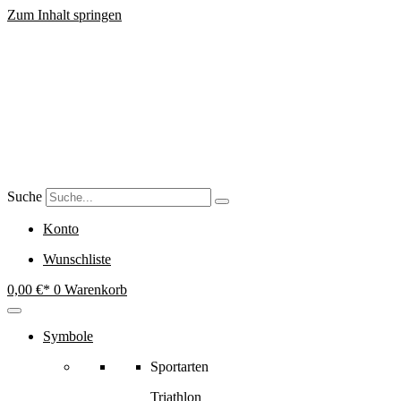
Zum Inhalt springen
Suche
Konto
Wunschliste
0,00
€
0
Warenkorb
Symbole
Sportarten
Triathlon