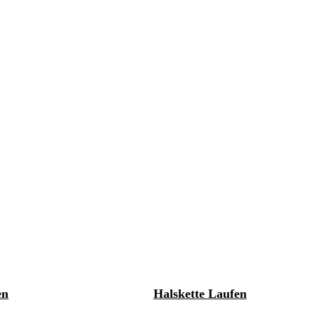
en
Halskette Laufen