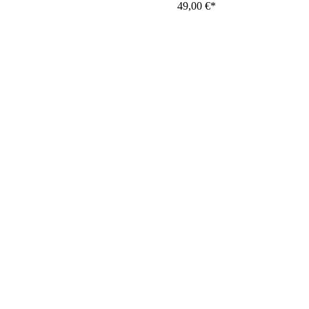
49,00
€