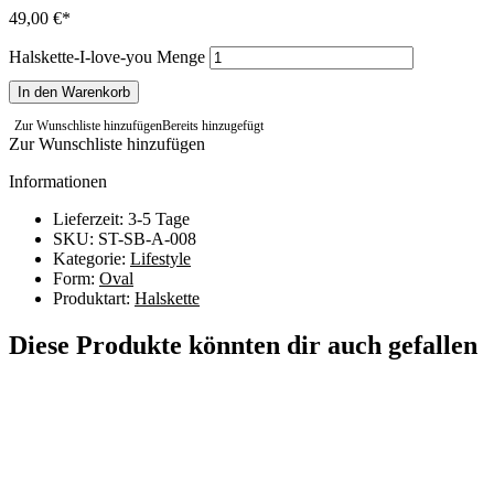
49,00
€
Halskette-I-love-you Menge
In den Warenkorb
Zur Wunschliste hinzufügen
Bereits hinzugefügt
Zur Wunschliste hinzufügen
Informationen
Lieferzeit: 3-5 Tage
SKU: ST-SB-A-008
Kategorie:
Lifestyle
Form:
Oval
Produktart:
Halskette
Diese Produkte könnten dir auch gefallen