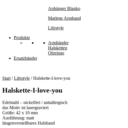
Anhänger Blanko
Marlene Armband
Lifestyle
Produkte
Armbänder
Halsketten
Ohrringe
Ersatzbänder
Start
/
Lifestyle
/ Halskette-I-love-you
Halskette-I-love-you
Edelstahl – nickelfrei / antiallergisch
das Motiv ist lasergraviert
Größe: 42 x 10 mm
Ausführung: matt
längenverstellbares Halsband