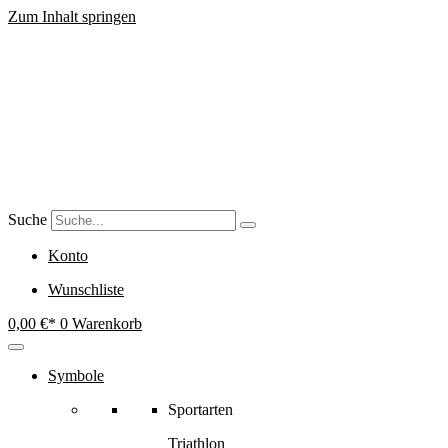
Zum Inhalt springen
Suche
Konto
Wunschliste
0,00
€
0
Warenkorb
Symbole
Sportarten
Triathlon