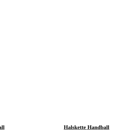
ll
Halskette Handball