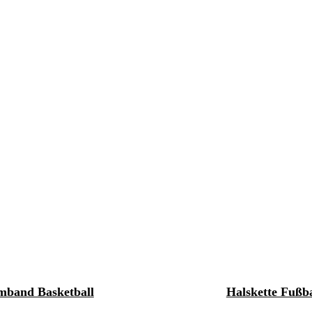
mband Basketball
Halskette Fußba