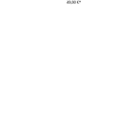
49,00
€