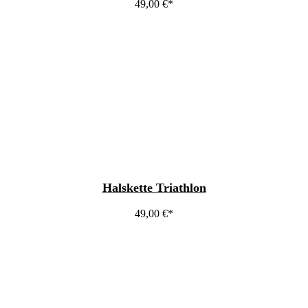
49,00
€
Halskette Triathlon
49,00
€