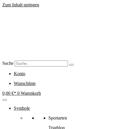
Zum Inhalt springen
Suche
Konto
Wunschliste
0,00
€
0
Warenkorb
Symbole
Sportarten
Triathlon