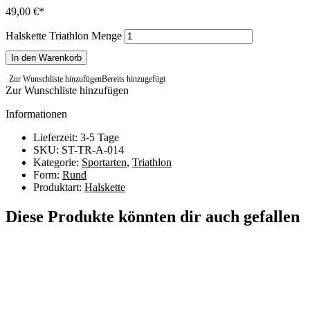
49,00
€
Halskette Triathlon Menge
In den Warenkorb
Zur Wunschliste hinzufügen
Bereits hinzugefügt
Zur Wunschliste hinzufügen
Informationen
Lieferzeit: 3-5 Tage
SKU: ST-TR-A-014
Kategorie:
Sportarten
,
Triathlon
Form:
Rund
Produktart:
Halskette
Diese Produkte könnten dir auch gefallen