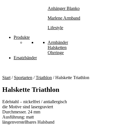
Anhänger Blanko
Marlene Armband
Lifestyle
Produkte
Armbänder
Halsketten
Ohrringe
Ersatzbänder
Start
/
Sportarten
/
Triathlon
/ Halskette Triathlon
Halskette Triathlon
Edelstahl – nickelfrei / antiallergisch
die Motive sind lasergraviert
Durchmesser. 24 mm
Ausführung: matt
längenverstellbares Halsband