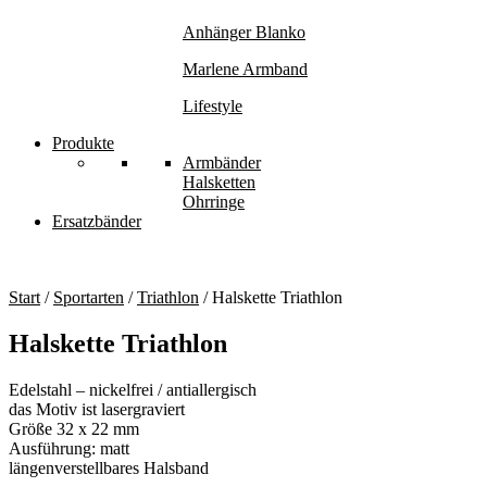
Anhänger Blanko
Marlene Armband
Lifestyle
Produkte
Armbänder
Halsketten
Ohrringe
Ersatzbänder
Start
/
Sportarten
/
Triathlon
/ Halskette Triathlon
Halskette Triathlon
Edelstahl – nickelfrei / antiallergisch
das Motiv ist lasergraviert
Größe 32 x 22 mm
Ausführung: matt
längenverstellbares Halsband