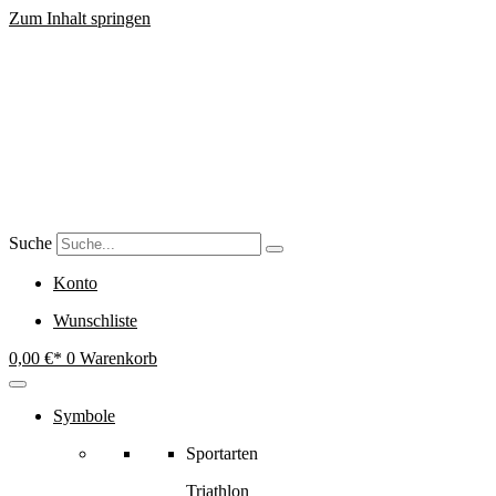
Zum Inhalt springen
Suche
Konto
Wunschliste
0,00
€
0
Warenkorb
Symbole
Sportarten
Triathlon