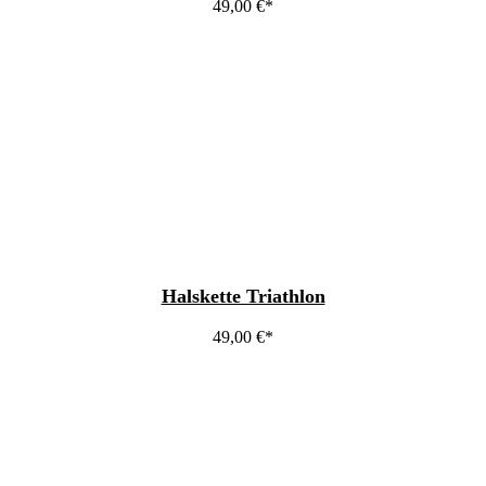
49,00
€
Halskette Triathlon
49,00
€