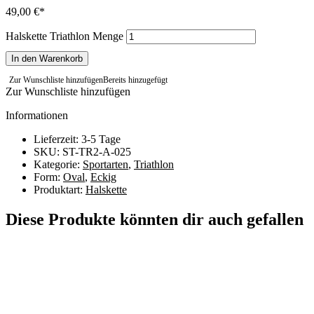
49,00
€
Halskette Triathlon Menge
In den Warenkorb
Zur Wunschliste hinzufügen
Bereits hinzugefügt
Zur Wunschliste hinzufügen
Informationen
Lieferzeit: 3-5 Tage
SKU: ST-TR2-A-025
Kategorie:
Sportarten
,
Triathlon
Form:
Oval
,
Eckig
Produktart:
Halskette
Diese Produkte könnten dir auch gefallen