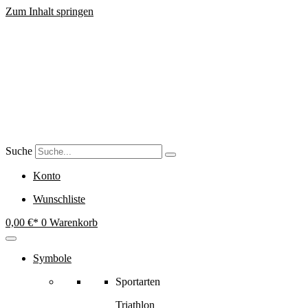
Zum Inhalt springen
Suche
Konto
Wunschliste
0,00
€
0
Warenkorb
Symbole
Sportarten
Triathlon