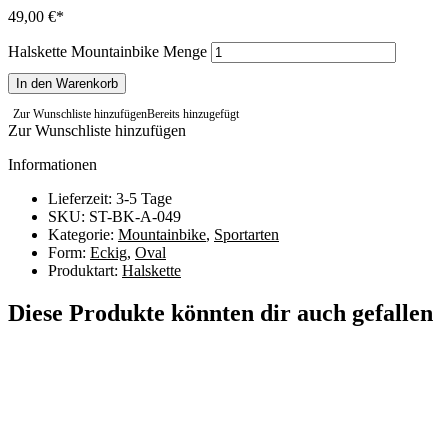
49,00
€
Halskette Mountainbike Menge
In den Warenkorb
Zur Wunschliste hinzufügen
Bereits hinzugefügt
Zur Wunschliste hinzufügen
Informationen
Lieferzeit: 3-5 Tage
SKU: ST-BK-A-049
Kategorie:
Mountainbike
,
Sportarten
Form:
Eckig
,
Oval
Produktart:
Halskette
Diese Produkte könnten dir auch gefallen