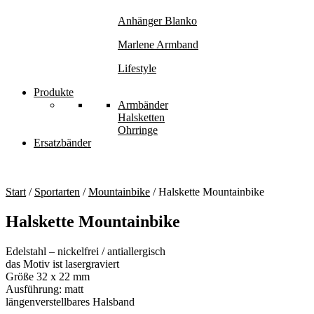
Anhänger Blanko
Marlene Armband
Lifestyle
Produkte
Armbänder
Halsketten
Ohrringe
Ersatzbänder
Start
/
Sportarten
/
Mountainbike
/ Halskette Mountainbike
Halskette Mountainbike
Edelstahl – nickelfrei / antiallergisch
das Motiv ist lasergraviert
Größe 32 x 22 mm
Ausführung: matt
längenverstellbares Halsband