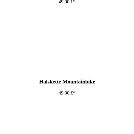
49,00
€
Halskette Mountainbike
49,00
€