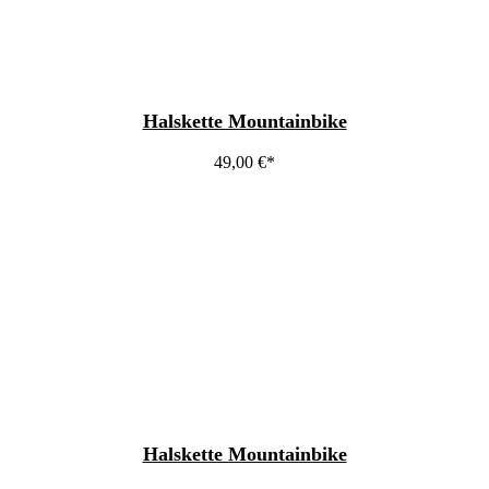
Halskette Mountainbike
49,00
€
Halskette Mountainbike