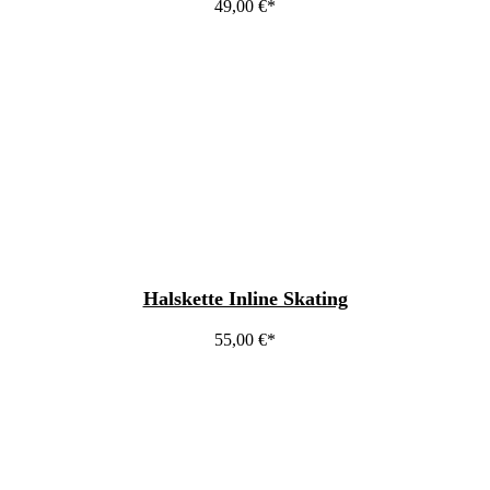
49,00
€
Halskette Inline Skating
55,00
€