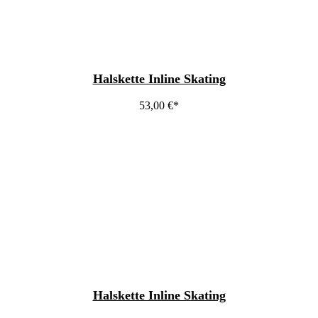
Halskette Inline Skating
53,00
€
Halskette Inline Skating