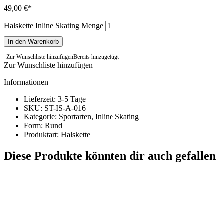
49,00
€
Halskette Inline Skating Menge
In den Warenkorb
Zur Wunschliste hinzufügen
Bereits hinzugefügt
Zur Wunschliste hinzufügen
Informationen
Lieferzeit: 3-5 Tage
SKU: ST-IS-A-016
Kategorie:
Sportarten
,
Inline Skating
Form:
Rund
Produktart:
Halskette
Diese Produkte könnten dir auch gefallen