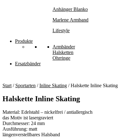
Anhänger Blanko
Marlene Armband
Lifestyle
Produkte
Armbänder
Halsketten
Ohrringe
Ersatzbänder
Start
/
Sportarten
/
Inline Skating
/ Halskette Inline Skating
Halskette Inline Skating
Material: Edelstahl – nickelfrei / antiallergisch
das Motiv ist lasergraviert
Durchmesser: 24 mm
Ausführung: matt
längenverstellbares Halsband