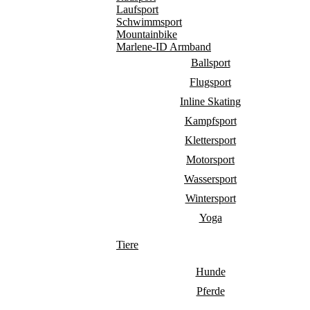
Laufsport
Schwimmsport
Mountainbike
Marlene-ID Armband
Ballsport
Flugsport
Inline Skating
Kampfsport
Klettersport
Motorsport
Wassersport
Wintersport
Yoga
Tiere
Hunde
Pferde