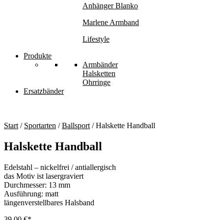
Anhänger Blanko
Marlene Armband
Lifestyle
Produkte
Armbänder
Halsketten
Ohrringe
Ersatzbänder
Start
/
Sportarten
/
Ballsport
/ Halskette Handball
Halskette Handball
Edelstahl – nickelfrei / antiallergisch
das Motiv ist lasergraviert
Durchmesser: 13 mm
Ausführung: matt
längenverstellbares Halsband
39,00
€