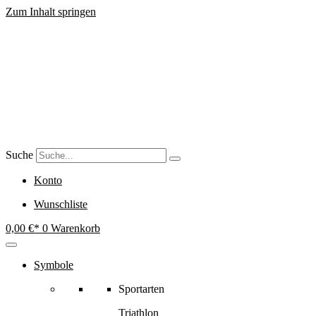
Zum Inhalt springen
Suche
Konto
Wunschliste
0,00
€
0
Warenkorb
Symbole
Sportarten
Triathlon