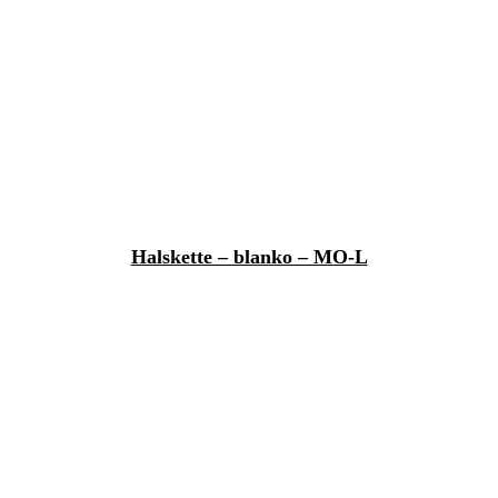
Halskette – blanko – MO-L