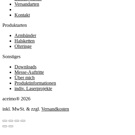
Versandarten
Kontakt
Produktarten
Armbänder
Halsketten
Ohrringe
Sonstiges
Downloads
Messe-Auftritte
Über mich
Produktinformationen
indiv. Laserprojekte
aceimo® 2026
inkl. MwSt. & zzgl.
Versandkosten