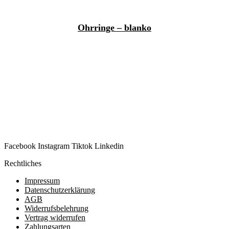
Ohrringe – blanko
Facebook
Instagram
Tiktok
Linkedin
Rechtliches
Impressum
Datenschutzerklärung
AGB
Widerrufsbelehrung
Vertrag widerrufen
Zahlungsarten