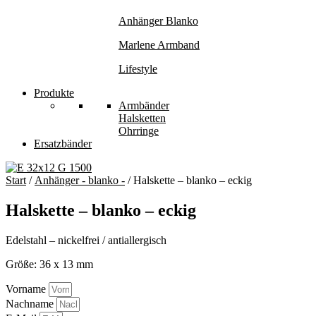
Anhänger Blanko
Marlene Armband
Lifestyle
Produkte
Armbänder
Halsketten
Ohrringe
Ersatzbänder
Start
/
Anhänger - blanko -
/ Halskette – blanko – eckig
Halskette – blanko – eckig
Edelstahl – nickelfrei / antiallergisch
Größe: 36 x 13 mm
Vorname
Nachname