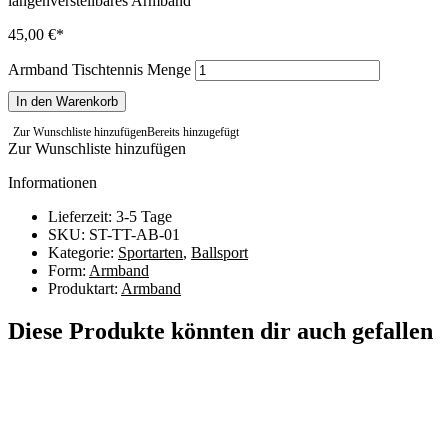
längenverstellbares Armband
45,00
€
Armband Tischtennis Menge
In den Warenkorb
Zur Wunschliste hinzufügen
Bereits hinzugefügt
Zur Wunschliste hinzufügen
Informationen
Lieferzeit: 3-5 Tage
SKU: ST-TT-AB-01
Kategorie:
Sportarten
,
Ballsport
Form:
Armband
Produktart:
Armband
Diese Produkte könnten dir auch gefallen