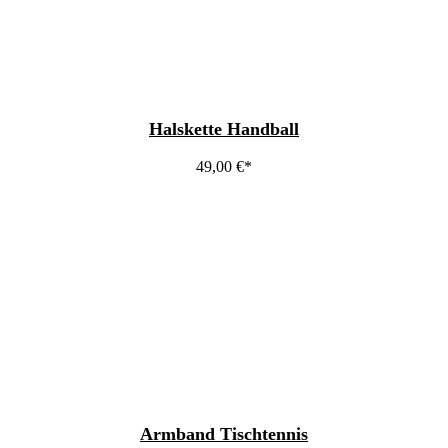
Halskette Handball
49,00
€
Armband Tischtennis