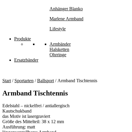
Anhänger Blanko
Marlene Armband
Lifestyle
Produkte
Armbänder
Halsketten
Ohrringe
Ersatzbänder
Start
/
Sportarten
/
Ballsport
/ Armband Tischtennis
Armband Tischtennis
Edelstahl – nickelfrei / antiallergisch
Kautschukband
das Motiv ist lasergraviert
Größe des Mittelteil: 38 x 12 mm
Ausführung: matt