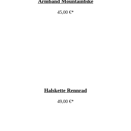
Armband Mountainbike
45,00
€
Halskette Rennrad
49,00
€