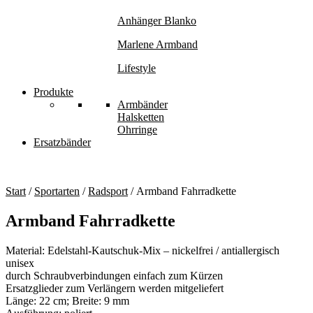
Anhänger Blanko
Marlene Armband
Lifestyle
Produkte
Armbänder
Halsketten
Ohrringe
Ersatzbänder
Start
/
Sportarten
/
Radsport
/ Armband Fahrradkette
Armband Fahrradkette
Material: Edelstahl-Kautschuk-Mix – nickelfrei / antiallergisch
unisex
durch Schraubverbindungen einfach zum Kürzen
Ersatzglieder zum Verlängern werden mitgeliefert
Länge: 22 cm; Breite: 9 mm