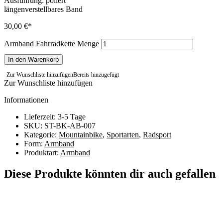
Ausführung: poliert
längenverstellbares Band
30,00
€
Armband Fahrradkette Menge
In den Warenkorb
Zur Wunschliste hinzufügen
Bereits hinzugefügt
Zur Wunschliste hinzufügen
Informationen
Lieferzeit: 3-5 Tage
SKU: ST-BK-AB-007
Kategorie:
Mountainbike
,
Sportarten
,
Radsport
Form:
Armband
Produktart:
Armband
Diese Produkte könnten dir auch gefallen