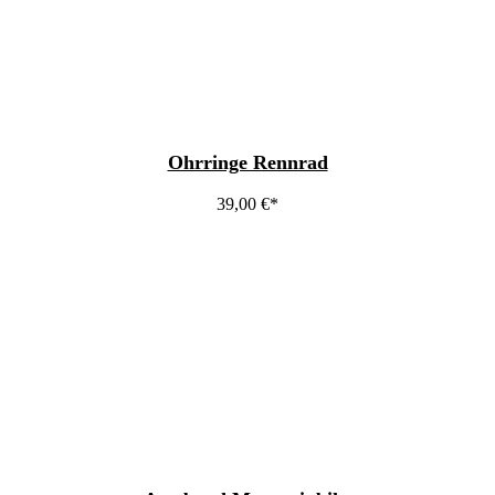
Ohrringe Rennrad
39,00
€