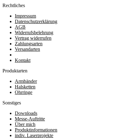
Rechtliches
Impressum
Datenschutzerklärung
AGB
Widerrufsbelehrung
Vertrag widerrufen
Zahlungsarten
Versandarten
Kontakt
Produktarten
Armbänder
Halsketten
Ohrringe
Sonstiges
Downloads
Messe-Auftritte
Über mich
Produktinformationen
indiv. Laserprojekte