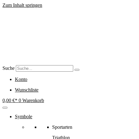
Zum Inhalt springen
Suche
Konto
Wunschliste
0,00
€
0
Warenkorb
Symbole
Sportarten
Triathlon